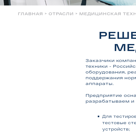
>
>
ГЛАВНАЯ
ОТРАСЛИ
МЕДИЦИНСКАЯ ТЕХ
РЕШЕ
МЕ
Заказчики компан
техники - Россий
оборудования, ре
поддержания нор
аппараты.
Предприятие осн
разрабатываем и
Для тестиро
тестовые ст
устройств;