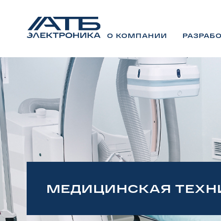
О КОМПАНИИ
О КОМПАНИИ
РАЗРАБ
РАЗРАБ
МЕДИЦИНСКАЯ ТЕХН