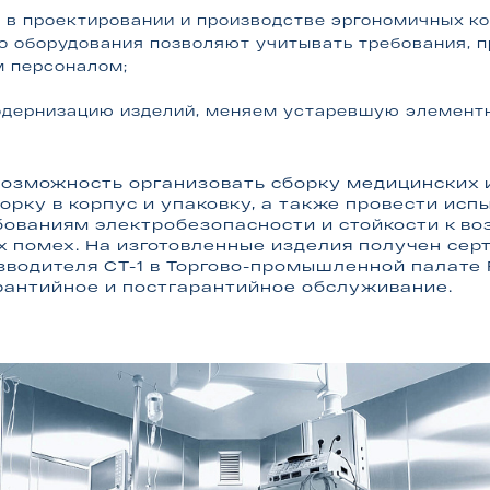
 в проектировании и производстве эргономичных к
о оборудования позволяют учитывать требования, 
 персоналом;
дернизацию изделий, меняем устаревшую элементн
озможность организовать сборку медицинских 
орку в корпус и упаковку, а также провести исп
бованиям электробезопасности и стойкости к в
 помех. На изготовленные изделия получен сер
зводителя СТ-1 в Торгово-промышленной палате 
антийное и постгарантийное обслуживание.