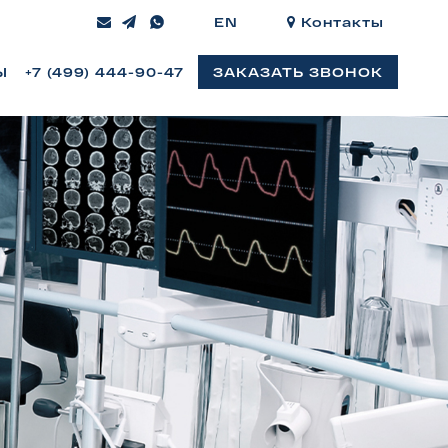
EN
EN
Контакты
Москва
Ы
Ы
+7 (499) 444-90-47
+7 (499) 444-90-47
ЗАКАЗАТЬ ЗВОНОК
ЗАКАЗАТЬ ЗВОНОК