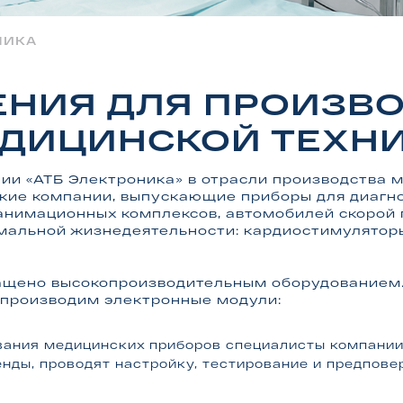
НИКА
НИЯ ДЛЯ ПРОИЗВ
ДИЦИНСКОЙ ТЕХН
ии «АТБ Электроника» в отрасли производства 
ские компании, выпускающие приборы для диагн
анимационных комплексов, автомобилей скорой
мальной жизнедеятельности: кардиостимулятор
ащено высокопроизводительным оборудованием.
 производим электронные модули:
вания медицинских приборов специалисты компани
енды, проводят настройку, тестирование и предпов