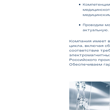
Компетенции
медицинског
медицинским
Проводим мо
актуальную.
Компания имеет в
цикла, включая сб
соответствие тре
электромагнитных
Российского прои
Обеспечиваем гар